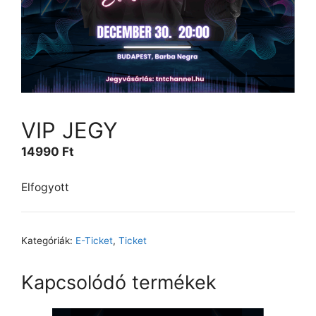
VIP JEGY
14990
Ft
Elfogyott
Kategóriák:
E-Ticket
,
Ticket
Kapcsolódó termékek