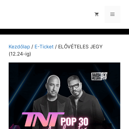
Kezdőlap
/
E-Ticket
/ ELŐVÉTELES JEGY
(12.24-ig)