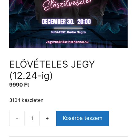
ELŐVÉTELES JEGY
(12.24-ig)
9990
Ft
3104 készleten
Kosárba teszem