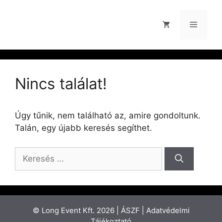
Nincs találat!
Úgy tűnik, nem található az, amire gondoltunk.
Talán, egy újabb keresés segíthet.
© Long Event Kft. 2026 |
ÁSZF
|
Adatvédelmi
Tájékoztató